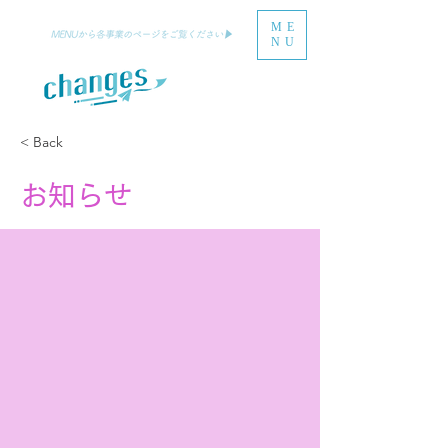
ME
NU
< Back
お知らせ